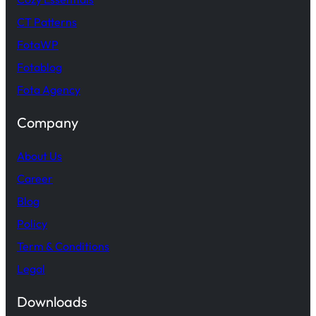
CT Patterns
FotaWP
Fotablog
Fota Agency
Company
About Us
Career
Blog
Policy
Term & Conditions
Legal
Downloads