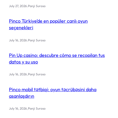
.
July 27, 2026
Panji Suroso
Pinco Türkiye’de en popüler canlı oyun
seçenekleri
.
July 16, 2026
Panji Suroso
Pin Up casino: descubre cómo se recopilan tus
datos y su uso
.
July 16, 2026
Panji Suroso
Pinco mobil tətbiqi: oyun təcrübəsini daha
asanlaşdırın
.
July 16, 2026
Panji Suroso