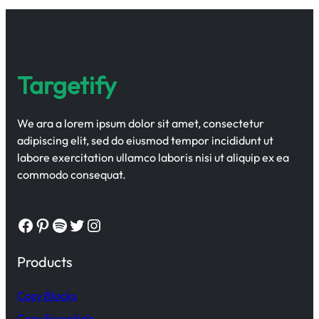
Targetify
We ara a lorem ipsum dolor sit amet, consectetur
adipiscing elit, sed do eiusmod tempor incididunt ut
labore exercitation ullamco laboris nisi ut aliquip ex ea
commodo consequat.
Facebook
Pinterest
Spotify
Twitter
Instagram
Products
Cozy Blocks
Cozy Essentials