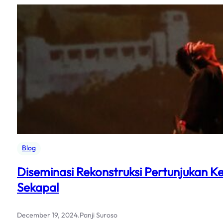
Blog
Diseminasi Rekonstruksi Pertunjukan Ke
Sekapal
December 19, 2024
.
Panji Suroso