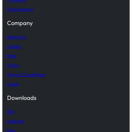
Fota Agency
Company
About Us
Career
Blog
Policy
Term & Conditions
Legal
Downloads
IOS
Android
Mac