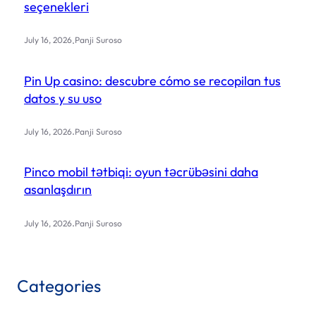
seçenekleri
.
July 16, 2026
Panji Suroso
Pin Up casino: descubre cómo se recopilan tus
datos y su uso
.
July 16, 2026
Panji Suroso
Pinco mobil tətbiqi: oyun təcrübəsini daha
asanlaşdırın
.
July 16, 2026
Panji Suroso
Categories