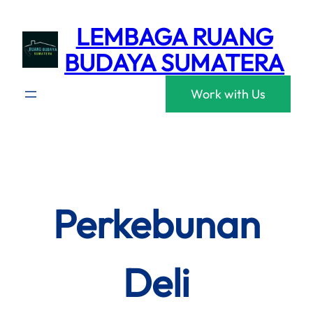
Skip
LEMBAGA RUANG
to
content
BUDAYA SUMATERA
Work with Us
Perkebunan
Deli