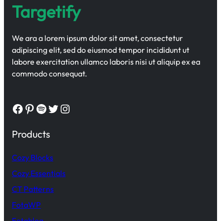
Targetify
We ara a lorem ipsum dolor sit amet, consectetur
adipiscing elit, sed do eiusmod tempor incididunt ut
labore exercitation ullamco laboris nisi ut aliquip ex ea
commodo consequat.
Facebook
Pinterest
Spotify
Twitter
Instagram
Products
Cozy Blocks
Cozy Essentials
CT Patterns
FotaWP
Fotablog