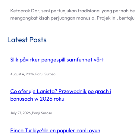
Ketoprak Dor, seni pertunjukan tradisional yang pernah b
mengangkat kisah perjuangan manusia. Projek ini, bertaju
Latest Posts
Slik påvirker pengespill samfunnet vårt
.
August 4, 2026
Panji Suroso
Co oferuje Lanista? Przewodnik po grach i
bonusach w 2026 roku
.
July 27, 2026
Panji Suroso
Pinco Türkiye’de en popüler canlı oyun