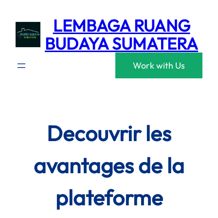
Skip
LEMBAGA RUANG
to
content
BUDAYA SUMATERA
Work with Us
Decouvrir les
avantages de la
plateforme