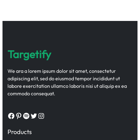
Targetify
We ara a lorem ipsum dolor sit amet, consectetur
adipiscing elit, sed do eiusmod tempor incididunt ut
labore exercitation ullamco laboris nisi ut aliquip ex ea
commodo consequat.
Facebook
Pinterest
Spotify
Twitter
Instagram
Products