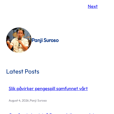
Next
Panji Suroso
Latest Posts
Slik påvirker pengespill samfunnet vårt
.
August 4, 2026
Panji Suroso