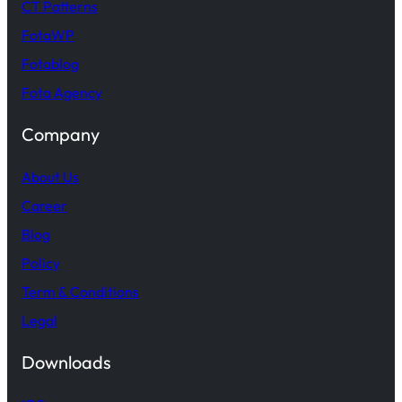
CT Patterns
FotaWP
Fotablog
Fota Agency
Company
About Us
Career
Blog
Policy
Term & Conditions
Legal
Downloads