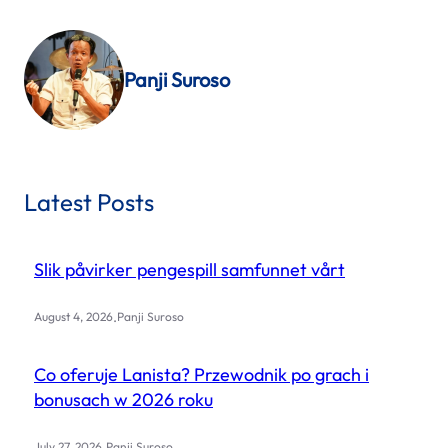
Panji Suroso
Latest Posts
Slik påvirker pengespill samfunnet vårt
.
August 4, 2026
Panji Suroso
Co oferuje Lanista? Przewodnik po grach i
bonusach w 2026 roku
.
July 27, 2026
Panji Suroso