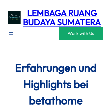
Skip
LEMBAGA RUANG
to
content
BUDAYA SUMATERA
Work with Us
Erfahrungen und
Highlights bei
betathome