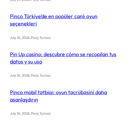
Pinco Türkiye’de en popüler canlı oyun
seçenekleri
.
July 16, 2026
Panji Suroso
Pin Up casino: descubre cómo se recopilan tus
datos y su uso
.
July 16, 2026
Panji Suroso
Pinco mobil tətbiqi: oyun təcrübəsini daha
asanlaşdırın
.
July 16, 2026
Panji Suroso