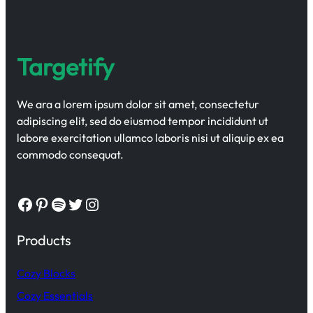
Targetify
We ara a lorem ipsum dolor sit amet, consectetur
adipiscing elit, sed do eiusmod tempor incididunt ut
labore exercitation ullamco laboris nisi ut aliquip ex ea
commodo consequat.
Facebook
Pinterest
Spotify
Twitter
Instagram
Products
Cozy Blocks
Cozy Essentials